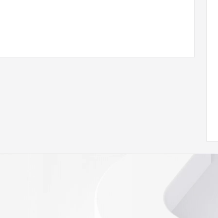
 of Record  identified in this output for information on 
queried domain name.