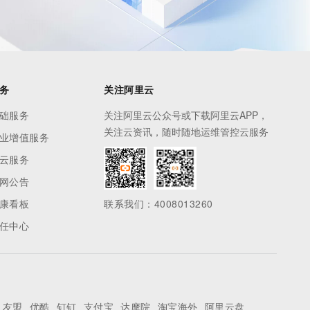
务
关注阿里云
础服务
关注阿里云公众号或下载阿里云APP，
关注云资讯，随时随地运维管控云服务
业增值服务
云服务
网公告
康看板
联系我们：4008013260
任中心
友盟
优酷
钉钉
支付宝
达摩院
淘宝海外
阿里云盘