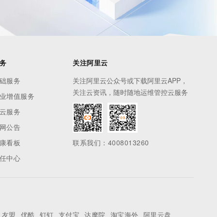
务
关注阿里云
础服务
关注阿里云公众号或下载阿里云APP，
关注云资讯，随时随地运维管控云服务
业增值服务
云服务
网公告
康看板
联系我们：4008013260
任中心
友盟
优酷
钉钉
支付宝
达摩院
淘宝海外
阿里云盘