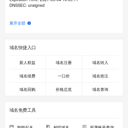
DNSSEC: unsigned
展开全部
域名快捷入口
新人权益
域名注册
域名转入
域名续费
一口价
域名抢注
域名回购
价格总览
域名查询
域名免费工具
智能起名
AI找域名
所属账号查询