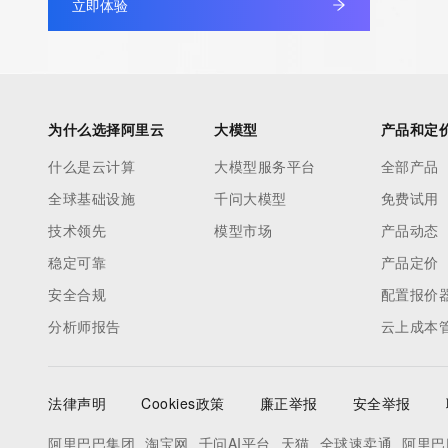
立即体验
为什么选择阿里云
大模型
产品和定
什么是云计算
大模型服务平台
全部产品
全球基础设施
千问大模型
免费试用
技术领先
模型市场
产品动态
稳定可靠
产品定价
安全合规
配置报价
分析师报告
云上成本
法律声明
Cookies政策
廉正举报
安全举报
阿里巴巴集团
淘宝网
千问AI平台
天猫
全球速卖通
阿里巴