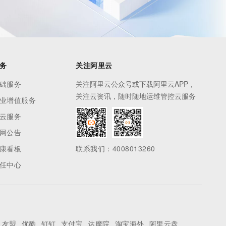
务
关注阿里云
础服务
关注阿里云公众号或下载阿里云APP，
关注云资讯，随时随地运维管控云服务
业增值服务
云服务
网公告
康看板
联系我们：4008013260
任中心
友盟
优酷
钉钉
支付宝
达摩院
淘宝海外
阿里云盘