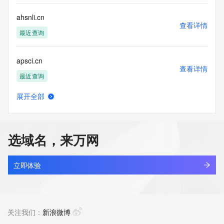
ahsnli.cn
查看详情
最近查询
apsci.cn
查看详情
最近查询
展开全部
hctou.com.cn
查看详情
最近查询
选域名，来万网
bbdc.cn
查看详情
最近查询
立即体验
huanzhit.cn
查看详情
最近查询
关注我们：
新浪微博