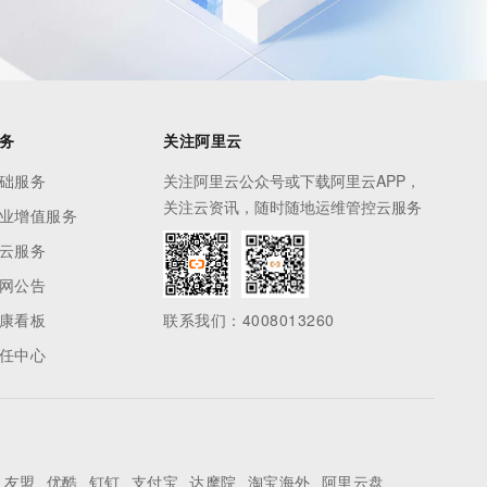
务
关注阿里云
础服务
关注阿里云公众号或下载阿里云APP，
关注云资讯，随时随地运维管控云服务
业增值服务
云服务
网公告
康看板
联系我们：4008013260
任中心
友盟
优酷
钉钉
支付宝
达摩院
淘宝海外
阿里云盘