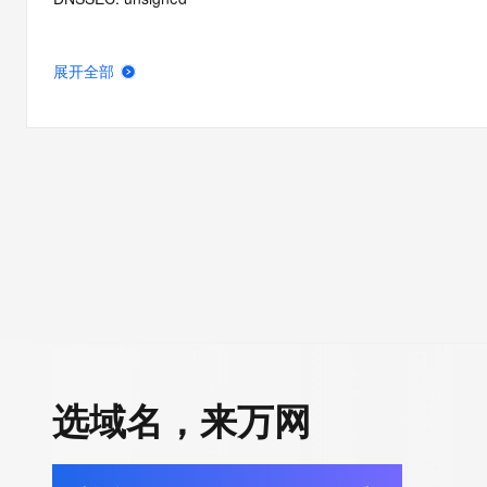
展开全部
选域名，来万网