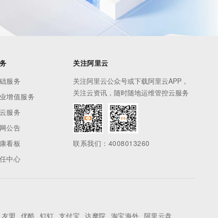
务
关注阿里云
础服务
关注阿里云公众号或下载阿里云APP，
关注云资讯，随时随地运维管控云服务
业增值服务
云服务
网公告
康看板
联系我们：4008013260
任中心
友盟
优酷
钉钉
支付宝
达摩院
淘宝海外
阿里云盘