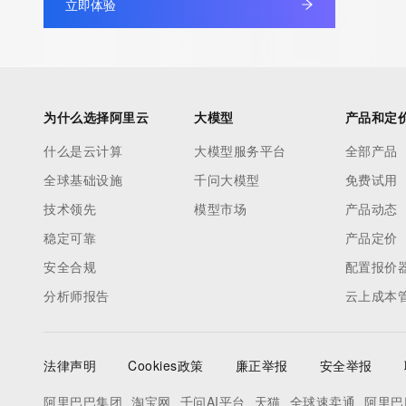
立即体验
为什么选择阿里云
大模型
产品和定
什么是云计算
大模型服务平台
全部产品
全球基础设施
千问大模型
免费试用
技术领先
模型市场
产品动态
稳定可靠
产品定价
安全合规
配置报价
分析师报告
云上成本
法律声明
Cookies政策
廉正举报
安全举报
阿里巴巴集团
淘宝网
千问AI平台
天猫
全球速卖通
阿里巴