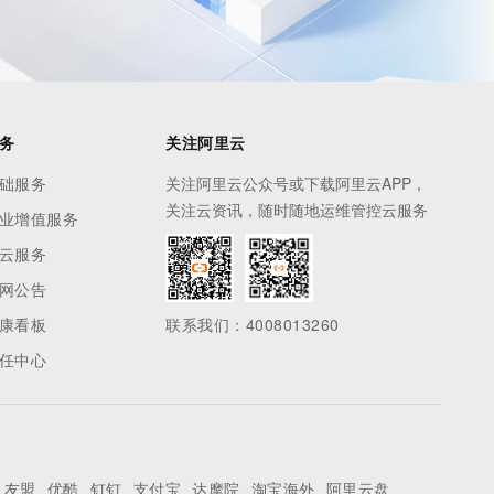
务
关注阿里云
础服务
关注阿里云公众号或下载阿里云APP，
关注云资讯，随时随地运维管控云服务
业增值服务
云服务
网公告
康看板
联系我们：4008013260
任中心
友盟
优酷
钉钉
支付宝
达摩院
淘宝海外
阿里云盘