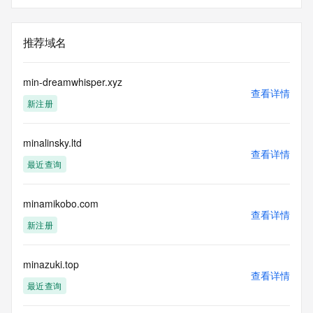
推荐域名
min-dreamwhisper.xyz
查看详情
新注册
minalinsky.ltd
查看详情
最近查询
minamikobo.com
查看详情
新注册
minazuki.top
查看详情
最近查询