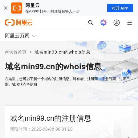
打开 APP
阿里云万网
>
whois首页
域名min99.cn的whois信息
域名min99.cn的whois信息
在这里，您可以了解一个域名的注册信息、所有者、注册商、注册日期、过期日
期、域名状态等信息
域名min99.cn的注册信息
获取时间
：
2026-08-08 06:31:28