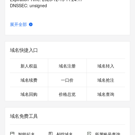
DNSSEC: unsigned
展开全部
域名快捷入口
新人权益
域名注册
域名转入
域名续费
一口价
域名抢注
域名回购
价格总览
域名查询
域名免费工具
智能起名
AI找域名
所属账号查询