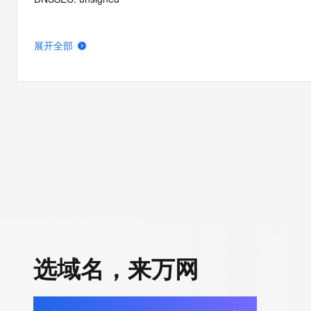
展开全部
选域名，来万网