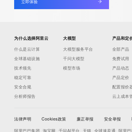
立即体验
为什么选择阿里云
大模型
产品和定
什么是云计算
大模型服务平台
全部产品
全球基础设施
千问大模型
免费试用
技术领先
模型市场
产品动态
稳定可靠
产品定价
安全合规
配置报价
分析师报告
云上成本
法律声明
Cookies政策
廉正举报
安全举报
阿里巴巴集团
淘宝网
千问AI平台
天猫
全球速卖通
阿里巴