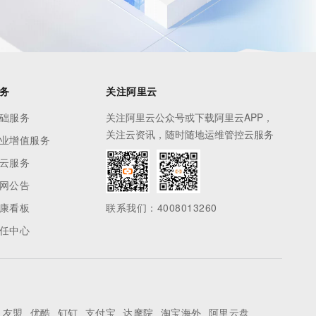
务
关注阿里云
础服务
关注阿里云公众号或下载阿里云APP，
关注云资讯，随时随地运维管控云服务
业增值服务
云服务
网公告
康看板
联系我们：4008013260
任中心
友盟
优酷
钉钉
支付宝
达摩院
淘宝海外
阿里云盘