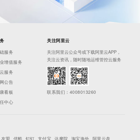
务
关注阿里云
础服务
关注阿里云公众号或下载阿里云APP，
关注云资讯，随时随地运维管控云服务
业增值服务
云服务
网公告
康看板
联系我们：4008013260
任中心
友盟
优酷
钉钉
支付宝
达摩院
淘宝海外
阿里云盘