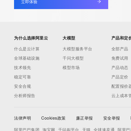
立即体验
为什么选择阿里云
大模型
产品和定
什么是云计算
大模型服务平台
全部产品
全球基础设施
千问大模型
免费试用
技术领先
模型市场
产品动态
稳定可靠
产品定价
安全合规
配置报价
分析师报告
云上成本
法律声明
Cookies政策
廉正举报
安全举报
阿里巴巴集团
淘宝网
千问AI平台
天猫
全球速卖通
阿里巴