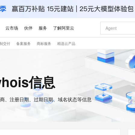
云市场
伙伴
服务
了解阿里云
制交付
备案服务
商标服务
精选云产品
AI 特惠
数据与 API
成为产品伙伴
企业增值服务
最佳实践
价格计算器
AI 场景体
基础软件
产品伙伴合
阿里云认证
市场活动
配置报价
大模型
自助选配和估算价格
步到位
智启 AI 普惠权益
产品生态集成认证中心
企业支持计划
云上春晚
域名与网站
Qwen Audio：打造专属 AI 语音助手
千问官方 MaaS 平台，为开发者和 Agent 而生，新用户赠送 1 亿 + tokens 额度
一句话生成原生
AI Coding
阿里云Maa
2026 阿里云
云服务器 E
为企业打
数据集
Windows
大模型认证
模型
NEW
NEW
格式还原
值低价云产品抢先购
至高享 1亿+免费 tokens，加速 Al 应用落地
提供智能易用的域名与建站服务
Qwen-Audio-3.0-Realtime 端到端实时语音角色扮演
输入一句话想法,
智能编程，一键
安全可靠、
whois信息
产品生态伙伴
专家技术服务
云上奥运之旅
弹性计算合作
阿里云中企出
手机三要素
宝塔 Linux
全部认证
价格优势
开源旗舰模型
即刻拥有 DeepSeek-V4-Pro
阿里云 OPC 创新助力计划
千问大模型
一键部署幻兽
AI 电商营销
对象存储 O
大模型
产品生态伙伴工作台
企业增值服务台
云栖战略参考
云存储合作计
云栖大会
身份实名认证
CentOS
训练营
推动算力普惠，释放技术红利
最高返9万
真正可用的 1M 上下文,一次完成代码全链路开发
快速构建应用程序和网站，即刻迈出上云第一步
轻松解锁专属 DeepSeek-V4-Pro
至高百万元 Token 补贴，加速一人公司成长
多元化、高性能、安全可靠的大模型服务
一键购买专属
从图文生成到
云上的中国
数据库合作计
活动全景
短信
Docker
图片和
商、注册日期、过期日期、域名状态等信息
自进化智能体
5 分钟轻松部署专属 QwenPaw
Token Plan 模型订阅计划
数字证书管理服务（原SSL证书）
高效搭建 AI
AI 广告创作
无影云电脑
企业成长
NEW
HOT
信息公告
看见新力量
云网络合作计
OCR 文字识别
JAVA
越聪明
证享300元代金券
全托管，含MySQL、PostgreSQL、SQL Server、MariaDB多引擎
Qwen3.8-Max 首发尝鲜，限时加量 10 倍，夜间低至2折
实现全站HTTPS，呈现可信的WEB访问
从聊天伙伴进化为能主动干活的本地数字员工
图文、视频一
随时随地安
Kimi-K3
HappyHors
NEW
魔搭 Mode
loud
服务实践
官网公告
Kimi 最新旗舰模型，长程编程与推理利器
让文字生成流
金融模力时刻
Salesforce O
版
发票查验
全能环境
Claude Code + GStack 打造工程团队
千问办公，限时限量积分加倍
Qoder
低代码高效构
AI 建站
短信服务
型
NEW
作计划
计划
创新中心
魔搭 ModelSc
健康状态
理服务
让AI从“聊天伙伴”进化为能干活的“数字员工”
安装技能 GStack，拥有专属 AI 工程团队
你的AI工作搭子，覆盖日常办公高频场景
面向真实软件的智能体编程平台
0 代码专业建
客户案例
天气预报查询
操作系统
Deepseek-v4-pro
HappyHors
态合作计划