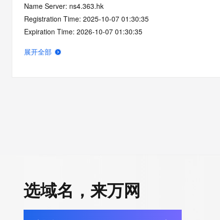
Name Server: ns4.363.hk
Registration Time: 2025-10-07 01:30:35
Expiration Time: 2026-10-07 01:30:35
DNSSEC: unsigned
展开全部
选域名，来万网