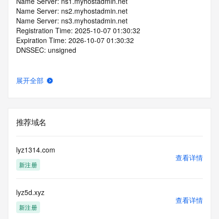
Name Server: ns1.myhostadmin.net
Name Server: ns2.myhostadmin.net
Name Server: ns3.myhostadmin.net
Registration Time: 2025-10-07 01:30:32
Expiration Time: 2026-10-07 01:30:32
DNSSEC: unsigned
展开全部
推荐域名
lyz1314.com
查看详情
新注册
lyz5d.xyz
查看详情
新注册