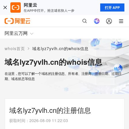
打开 APP
阿里云万网
>
whois首页
域名lyz7yvlh.cn的whois信息
域名lyz7yvlh.cn的whois信息
在这里，您可以了解一个域名的注册信息、所有者、注册商、注册日期、过期日
期、域名状态等信息
域名lyz7yvlh.cn的注册信息
获取时间
：
2026-08-09 11:22:03