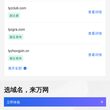
lyzclub.com
查看详情
新注册
lyzgra.com
查看详情
最近查询
lyzhongxin.cn
查看详情
最近查询
展开全部
lyzhoumo.net
查看详情
最近查询
选域名，来万网
lyzka.club
查看详情
最近查询
立即体验