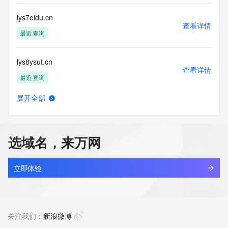
lys7eidu.cn
查看详情
最近查询
lys8ysut.cn
查看详情
最近查询
展开全部
lyscience.com
查看详情
新注册
选域名，来万网
lysclaudenet.asia
查看详情
新注册
立即体验
lysclc.com
查看详情
最近查询
关注我们：
新浪微博