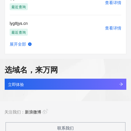
查看详情
最近查询
lyg8jys.cn
查看详情
最近查询
展开全部
lygaiwork.com
查看详情
新注册
选域名，来万网
lygazkd.cn
查看详情
最近查询
立即体验
lygbaichengsj.com
查看详情
最近查询
关注我们：
新浪微博
lygbs.com
联系我们
查看详情