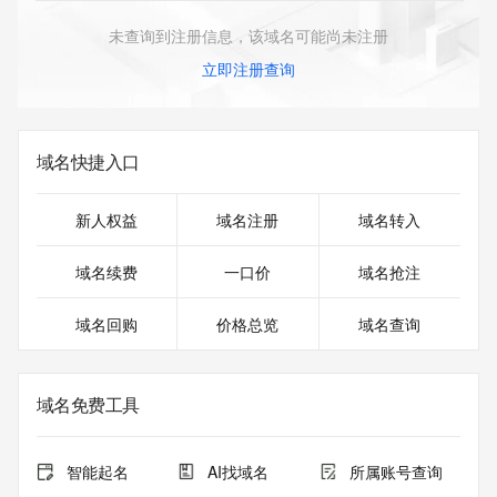
未查询到注册信息，该域名可能尚未注册
立即注册查询
域名快捷入口
新人权益
域名注册
域名转入
域名续费
一口价
域名抢注
域名回购
价格总览
域名查询
域名免费工具
智能起名
AI找域名
所属账号查询