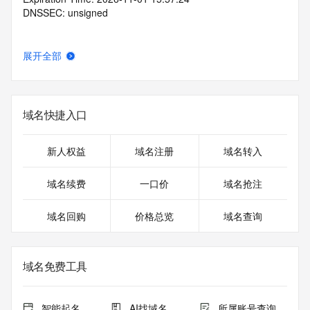
DNSSEC: unsigned
展开全部
域名快捷入口
新人权益
域名注册
域名转入
域名续费
一口价
域名抢注
域名回购
价格总览
域名查询
域名免费工具
智能起名
AI找域名
所属账号查询