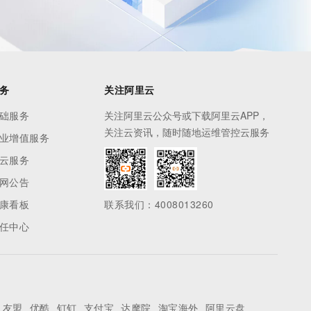
务
关注阿里云
础服务
关注阿里云公众号或下载阿里云APP，
关注云资讯，随时随地运维管控云服务
业增值服务
云服务
网公告
康看板
联系我们：4008013260
任中心
友盟
优酷
钉钉
支付宝
达摩院
淘宝海外
阿里云盘