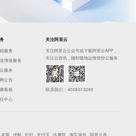
务
关注阿里云
础服务
关注阿里云公众号或下载阿里云APP，
关注云资讯，随时随地运维管控云服务
业增值服务
云服务
网公告
康看板
联系我们：4008013260
任中心
友盟
优酷
钉钉
支付宝
达摩院
淘宝海外
阿里云盘