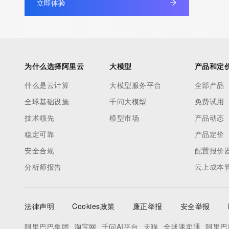
立即体验
为什么选择阿里云
大模型
产品和定
什么是云计算
大模型服务平台
全部产品
全球基础设施
千问大模型
免费试用
技术领先
模型市场
产品动态
稳定可靠
产品定价
安全合规
配置报价
分析师报告
云上成本
法律声明
Cookies政策
廉正举报
安全举报
阿里巴巴集团
淘宝网
千问AI平台
天猫
全球速卖通
阿里巴