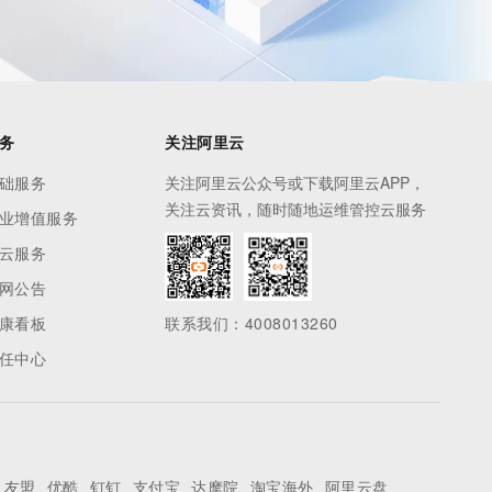
务
关注阿里云
础服务
关注阿里云公众号或下载阿里云APP，
关注云资讯，随时随地运维管控云服务
业增值服务
云服务
网公告
康看板
联系我们：4008013260
任中心
友盟
优酷
钉钉
支付宝
达摩院
淘宝海外
阿里云盘