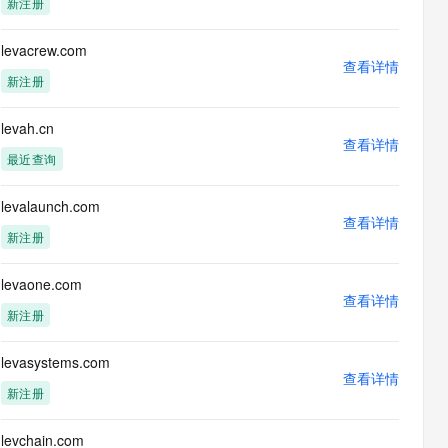
新注册
息提取
与 AI 智能体进行实时音视频通话
从文本、图片、视频中提取结构化的属性信息
构建支持视频理解的 AI 音视频实时通话应用
levacrew.com
查看详情
t.diy 一步搞定创意建站
构建大模型应用的安全防护体系
新注册
通过自然语言交互简化开发流程,全栈开发支持
通过阿里云安全产品对 AI 应用进行安全防护
levah.cn
查看详情
最近查询
levalaunch.com
查看详情
新注册
levaone.com
查看详情
新注册
levasystems.com
查看详情
新注册
levchain.com