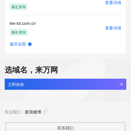
查看详情
最近查询
lee-iot.com.cn
查看详情
最近查询
展开全部
lee-iot.link
查看详情
最近查询
选域名，来万网
lee-iot.net
查看详情
最近查询
立即体验
leecastone.com
查看详情
最近查询
关注我们：
新浪微博
leecheongmetal.asia
联系我们
查看详情