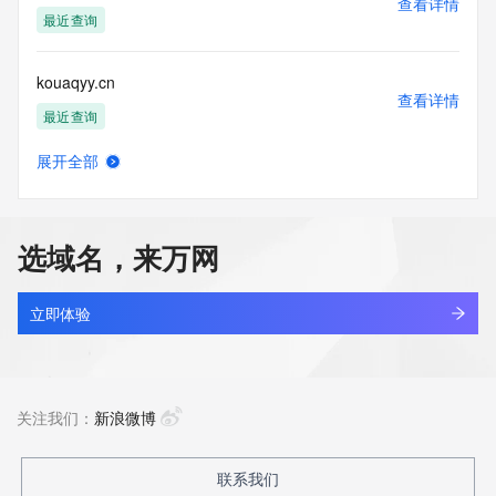
查看详情
最近查询
kouaqyy.cn
查看详情
最近查询
展开全部
kouboya.cn
查看详情
最近查询
选域名，来万网
kouboya.com
查看详情
最近查询
立即体验
koucreativestudio.com
查看详情
新注册
关注我们：
新浪微博
koudaihuo.fun
联系我们
查看详情