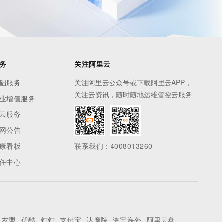
务
关注阿里云
础服务
关注阿里云公众号或下载阿里云APP，
关注云资讯，随时随地运维管控云服务
业增值服务
云服务
网公告
康看板
联系我们：4008013260
任中心
友盟
优酷
钉钉
支付宝
达摩院
淘宝海外
阿里云盘