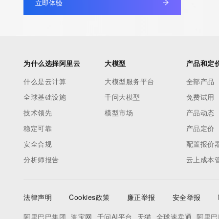
立即体验
为什么选择阿里云
大模型
产品和定
什么是云计算
大模型服务平台
全部产品
全球基础设施
千问大模型
免费试用
技术领先
模型市场
产品动态
稳定可靠
产品定价
安全合规
配置报价
分析师报告
云上成本
法律声明
Cookies政策
廉正举报
安全举报
阿里巴巴集团
淘宝网
千问AI平台
天猫
全球速卖通
阿里巴