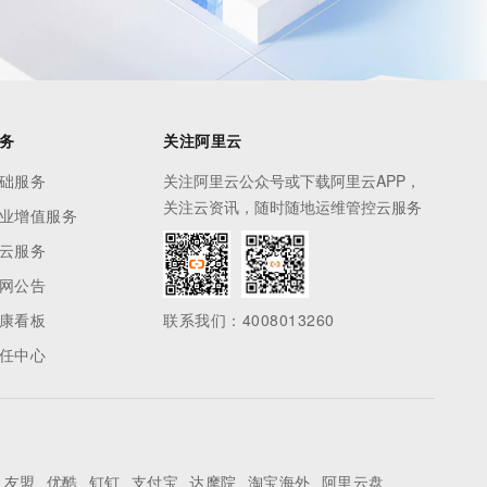
务
关注阿里云
础服务
关注阿里云公众号或下载阿里云APP，
关注云资讯，随时随地运维管控云服务
业增值服务
云服务
网公告
康看板
联系我们：4008013260
任中心
友盟
优酷
钉钉
支付宝
达摩院
淘宝海外
阿里云盘