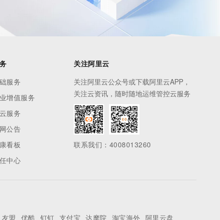
务
关注阿里云
础服务
关注阿里云公众号或下载阿里云APP，
关注云资讯，随时随地运维管控云服务
业增值服务
云服务
网公告
康看板
联系我们：4008013260
任中心
友盟
优酷
钉钉
支付宝
达摩院
淘宝海外
阿里云盘