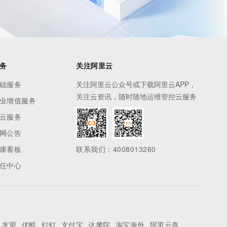
务
关注阿里云
础服务
关注阿里云公众号或下载阿里云APP，
关注云资讯，随时随地运维管控云服务
业增值服务
云服务
网公告
康看板
联系我们：4008013260
任中心
友盟
优酷
钉钉
支付宝
达摩院
淘宝海外
阿里云盘