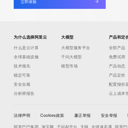
立即体验
为什么选择阿里云
大模型
产品和定
什么是云计算
大模型服务平台
全部产品
全球基础设施
千问大模型
免费试用
技术领先
模型市场
产品动态
稳定可靠
产品定价
安全合规
配置报价
分析师报告
云上成本
法律声明
Cookies政策
廉正举报
安全举报
阿里巴巴集团
淘宝网
千问AI平台
天猫
全球速卖通
阿里巴