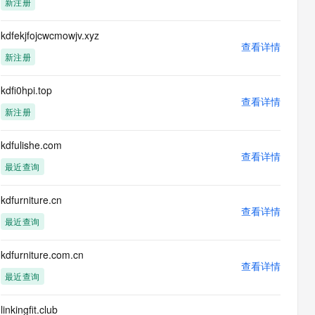
新注册
息提取
与 AI 智能体进行实时音视频通话
从文本、图片、视频中提取结构化的属性信息
构建支持视频理解的 AI 音视频实时通话应用
kdfekjfojcwcmowjv.xyz
查看详情
t.diy 一步搞定创意建站
构建大模型应用的安全防护体系
新注册
通过自然语言交互简化开发流程,全栈开发支持
通过阿里云安全产品对 AI 应用进行安全防护
kdfi0hpi.top
查看详情
新注册
kdfulishe.com
查看详情
最近查询
kdfurniture.cn
查看详情
最近查询
kdfurniture.com.cn
查看详情
最近查询
linkingfit.club