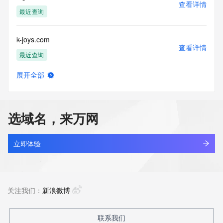
查看详情
最近查询
k-joys.com
查看详情
最近查询
展开全部
k-ka.com
查看详情
最近查询
选域名，来万网
k-quan.com
查看详情
最近查询
立即体验
k-seng.com
查看详情
最近查询
关注我们：
新浪微博
k-u-h-z.cn
联系我们
查看详情