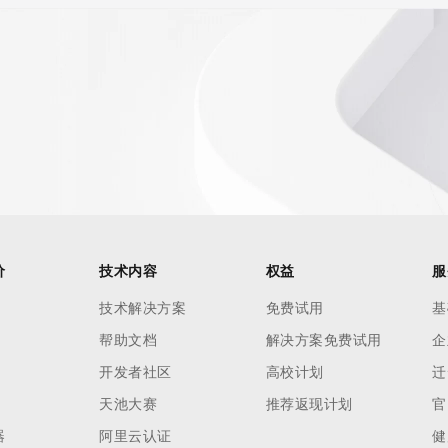
价
技术内容
权益
服
技术解决方案
免费试用
基
帮助文档
解决方案免费试用
企
开发者社区
高校计划
迁
天池大赛
推荐返现计划
官
器
阿里云认证
健