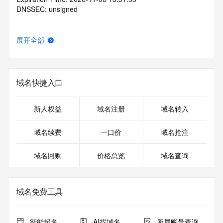
DNSSEC: unsigned
展开全部
域名快捷入口
新人权益
域名注册
域名转入
域名续费
一口价
域名抢注
域名回购
价格总览
域名查询
域名免费工具
智能起名
AI找域名
所属账号查询