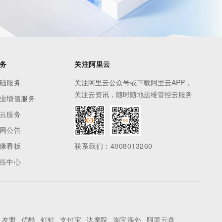
务
关注阿里云
础服务
关注阿里云公众号或下载阿里云APP，
关注云资讯，随时随地运维管控云服务
业增值服务
云服务
网公告
康看板
联系我们：4008013260
任中心
友盟
优酷
钉钉
支付宝
达摩院
淘宝海外
阿里云盘