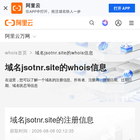
打开 APP
阿里云万网
>
whois首页
域名jsotnr.site的whois信息
域名jsotnr.site的whois信息
在这里，您可以了解一个域名的注册信息、所有者、注册商、注册日期、过期日
期、域名状态等信息
域名jsotnr.site的注册信息
获取时间
：
2026-08-08 02:12:35