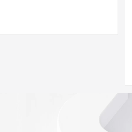
you xian gong si