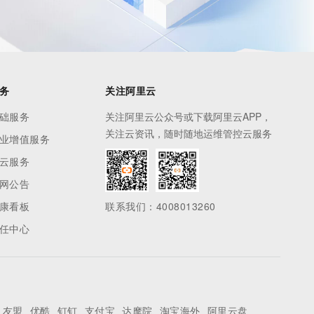
务
关注阿里云
础服务
关注阿里云公众号或下载阿里云APP，
关注云资讯，随时随地运维管控云服务
业增值服务
云服务
网公告
康看板
联系我们：4008013260
任中心
友盟
优酷
钉钉
支付宝
达摩院
淘宝海外
阿里云盘