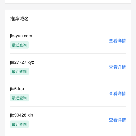
推荐域名
jie-yun.com
查看详情
最近查询
jie27727.xyz
查看详情
最近查询
jie6.top
查看详情
最近查询
jie90428.xin
查看详情
最近查询