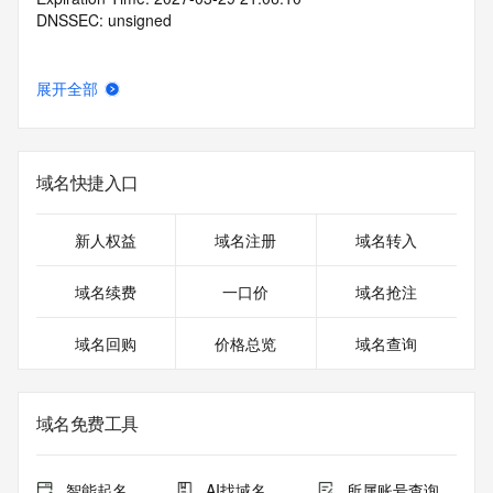
DNSSEC: unsigned
展开全部
域名快捷入口
新人权益
域名注册
域名转入
域名续费
一口价
域名抢注
域名回购
价格总览
域名查询
域名免费工具
智能起名
AI找域名
所属账号查询