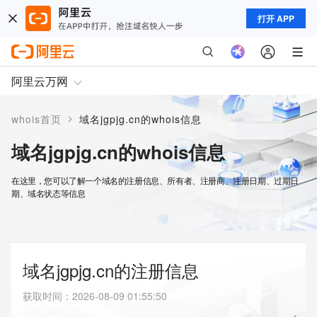
打开 APP
阿里云万网
>
whois首页
域名jgpjg.cn的whois信息
域名jgpjg.cn的whois信息
在这里，您可以了解一个域名的注册信息、所有者、注册商、注册日期、过期日
期、域名状态等信息
域名jgpjg.cn的注册信息
获取时间
：
2026-08-09 01:55:50