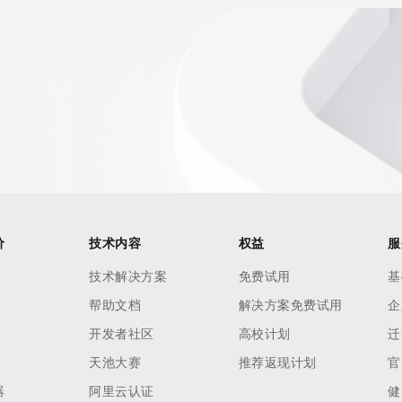
价
技术内容
权益
服
技术解决方案
免费试用
基
帮助文档
解决方案免费试用
企
开发者社区
高校计划
迁
天池大赛
推荐返现计划
官
器
阿里云认证
健