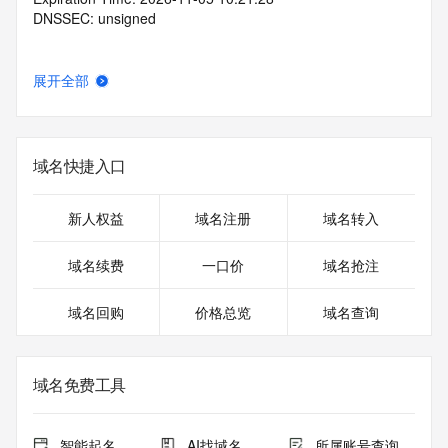
DNSSEC: unsigned
展开全部
域名快捷入口
新人权益
域名注册
域名转入
域名续费
一口价
域名抢注
域名回购
价格总览
域名查询
域名免费工具
智能起名
AI找域名
所属账号查询