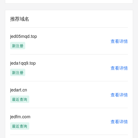
推荐域名
jed05mqd.top
查看详情
新注册
jeda1qq9.top
查看详情
新注册
jedart.cn
查看详情
最近查询
jedfm.com
查看详情
最近查询