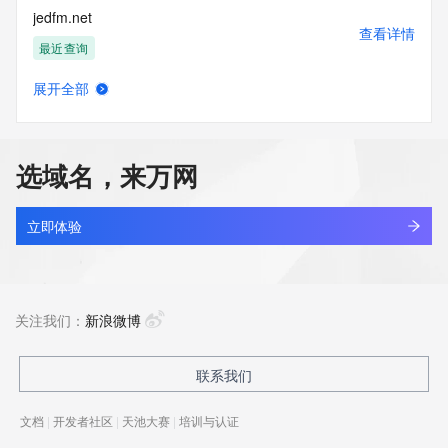
jedfm.net
查看详情
最近查询
展开全部
jedhard.com
查看详情
新注册
选域名，来万网
jediaf4i.top
查看详情
新注册
立即体验
jedidip.com
查看详情
新注册
关注我们：
新浪微博
jedorobot.com
联系我们
查看详情
最近查询
文档
|
开发者社区
|
天池大赛
|
培训与认证