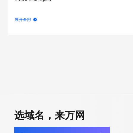
展开全部
选域名，来万网