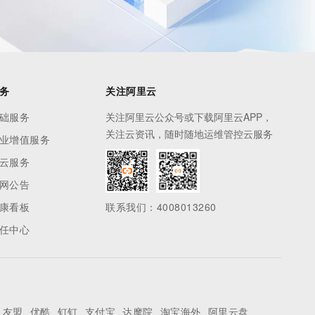
务
关注阿里云
础服务
关注阿里云公众号或下载阿里云APP，
关注云资讯，随时随地运维管控云服务
业增值服务
云服务
网公告
康看板
联系我们：4008013260
任中心
友盟
优酷
钉钉
支付宝
达摩院
淘宝海外
阿里云盘