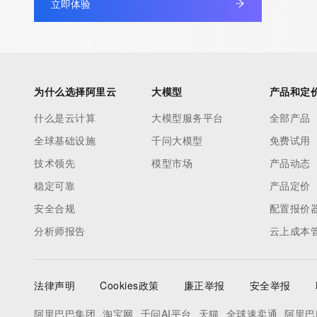
立即体验
为什么选择阿里云
大模型
产品和定
什么是云计算
大模型服务平台
全部产品
全球基础设施
千问大模型
免费试用
技术领先
模型市场
产品动态
稳定可靠
产品定价
安全合规
配置报价
分析师报告
云上成本
法律声明
Cookies政策
廉正举报
安全举报
阿里巴巴集团
淘宝网
千问AI平台
天猫
全球速卖通
阿里巴