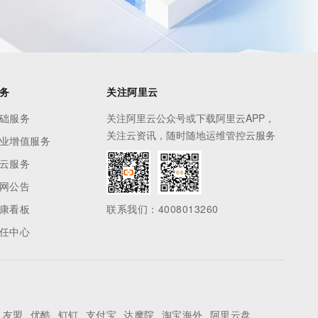
务
关注阿里云
础服务
关注阿里云公众号或下载阿里云APP，
关注云资讯，随时随地运维管控云服务
业增值服务
云服务
网公告
康看板
联系我们：4008013260
任中心
友盟
优酷
钉钉
支付宝
达摩院
淘宝海外
阿里云盘