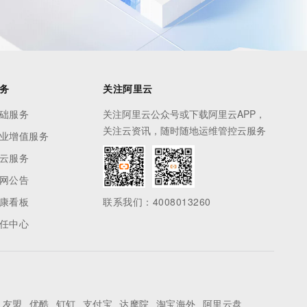
务
关注阿里云
础服务
关注阿里云公众号或下载阿里云APP，
关注云资讯，随时随地运维管控云服务
业增值服务
云服务
网公告
康看板
联系我们：4008013260
任中心
友盟
优酷
钉钉
支付宝
达摩院
淘宝海外
阿里云盘