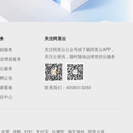
务
关注阿里云
础服务
关注阿里云公众号或下载阿里云APP，
关注云资讯，随时随地运维管控云服务
业增值服务
云服务
网公告
康看板
联系我们：4008013260
任中心
友盟
优酷
钉钉
支付宝
达摩院
淘宝海外
阿里云盘