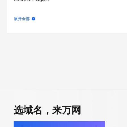
展开全部
选域名，来万网