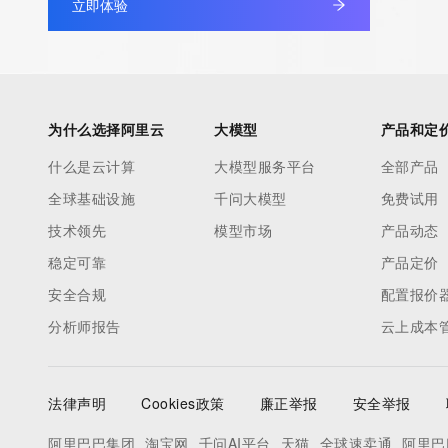
立即体验
为什么选择阿里云
大模型
产品和定
什么是云计算
大模型服务平台
全部产品
全球基础设施
千问大模型
免费试用
技术领先
模型市场
产品动态
稳定可靠
产品定价
安全合规
配置报价
分析师报告
云上成本
法律声明
Cookies政策
廉正举报
安全举报
阿里巴巴集团
淘宝网
千问AI平台
天猫
全球速卖通
阿里巴