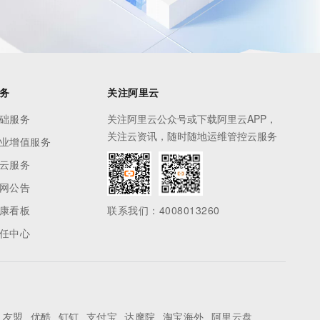
务
关注阿里云
础服务
关注阿里云公众号或下载阿里云APP，
关注云资讯，随时随地运维管控云服务
业增值服务
云服务
网公告
康看板
联系我们：4008013260
任中心
友盟
优酷
钉钉
支付宝
达摩院
淘宝海外
阿里云盘