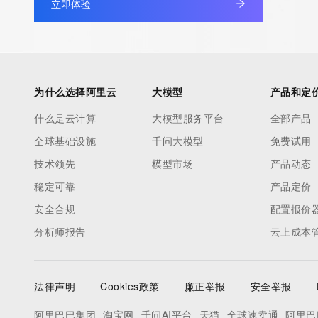
立即体验
为什么选择阿里云
大模型
产品和定
什么是云计算
大模型服务平台
全部产品
全球基础设施
千问大模型
免费试用
技术领先
模型市场
产品动态
稳定可靠
产品定价
安全合规
配置报价
分析师报告
云上成本
法律声明
Cookies政策
廉正举报
安全举报
阿里巴巴集团
淘宝网
千问AI平台
天猫
全球速卖通
阿里巴