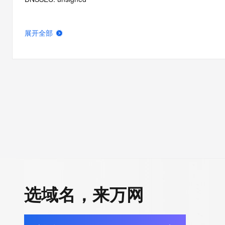
展开全部
选域名，来万网