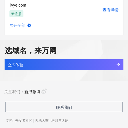
ilvye.com
查看详情
新注册
展开全部
agau.top
查看详情
最近查询
选域名，来万网
ctra.top
查看详情
最近查询
立即体验
lowaka.top
查看详情
最近查询
关注我们：
新浪微博
liuwh.top
联系我们
查看详情
最近查询
文档
|
开发者社区
|
天池大赛
|
培训与认证