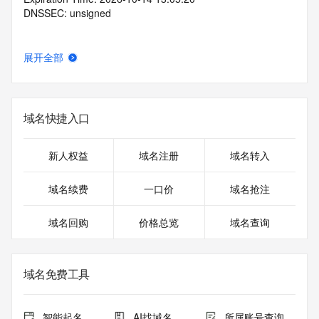
DNSSEC: unsigned
展开全部
域名快捷入口
新人权益
域名注册
域名转入
域名续费
一口价
域名抢注
域名回购
价格总览
域名查询
域名免费工具
智能起名
AI找域名
所属账号查询