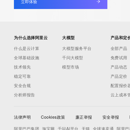
立即体验
为什么选择阿里云
大模型
产品和定
什么是云计算
大模型服务平台
全部产品
全球基础设施
千问大模型
免费试用
技术领先
模型市场
产品动态
稳定可靠
产品定价
安全合规
配置报价
分析师报告
云上成本
法律声明
Cookies政策
廉正举报
安全举报
阿里巴巴集团
淘宝网
千问AI平台
天猫
全球速卖通
阿里巴