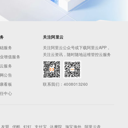
务
关注阿里云
础服务
关注阿里云公众号或下载阿里云APP，
关注云资讯，随时随地运维管控云服务
业增值服务
云服务
网公告
康看板
联系我们：4008013260
任中心
友盟
优酷
钉钉
支付宝
达摩院
淘宝海外
阿里云盘