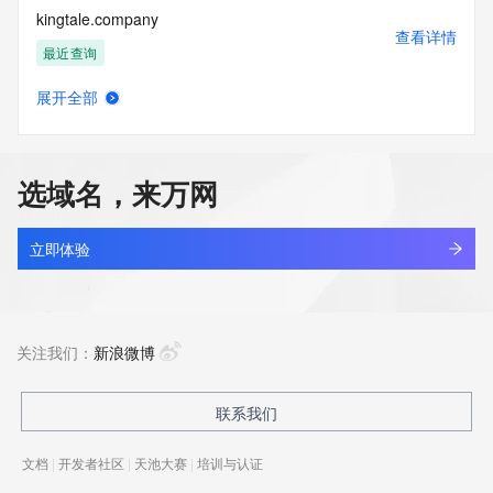
kingtale.company
查看详情
最近查询
展开全部
blusea.company
查看详情
最近查询
选域名，来万网
shubo.company
查看详情
最近查询
立即体验
mindstone.company
查看详情
最近查询
关注我们：
新浪微博
联系我们
文档
|
开发者社区
|
天池大赛
|
培训与认证