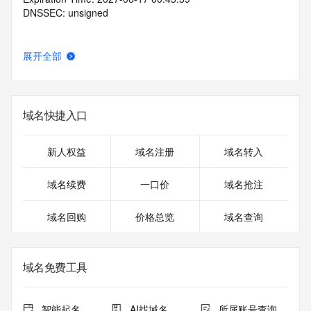
DNSSEC: unsigned
展开全部
域名快捷入口
新人权益
域名注册
域名转入
域名续费
一口价
域名抢注
域名回购
价格总览
域名查询
域名免费工具
智能起名
AI找域名
所属账号查询