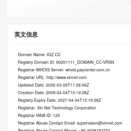
快速部署 Dify，高效搭建 
迁移与运维管理
10 分钟在聊天系统中增加
专有云
英文信息
   Domain Name: IGZ.CC
   Registry Domain ID: 90201111_DOMAIN_CC-VRSN
   Registrar WHOIS Server: whois.paycenter.com.cn
   Registrar URL: http://www.xinnet.com
   Updated Date: 2026-03-09T11:26:06Z
   Creation Date: 2009-04-04T15:19:38Z
   Registry Expiry Date: 2027-04-04T15:19:38Z
   Registrar: Xin Net Technology Corporation
   Registrar IANA ID: 120
   Registrar Abuse Contact Email: supervision@xinnet.com
   Registrar Abuse Contact Phone: +86.4008182233