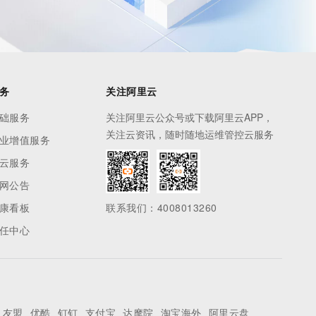
务
关注阿里云
础服务
关注阿里云公众号或下载阿里云APP，
关注云资讯，随时随地运维管控云服务
业增值服务
云服务
网公告
康看板
联系我们：4008013260
任中心
友盟
优酷
钉钉
支付宝
达摩院
淘宝海外
阿里云盘