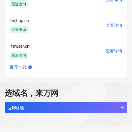
最近查询
ifmjhup.cn
查看详情
最近查询
ifmwser.cn
查看详情
最近查询
展开全部
kingsun.cn
查看详情
最近查询
选域名，来万网
apsci.cn
查看详情
最近查询
立即体验
bmwev.cn
查看详情
最近查询